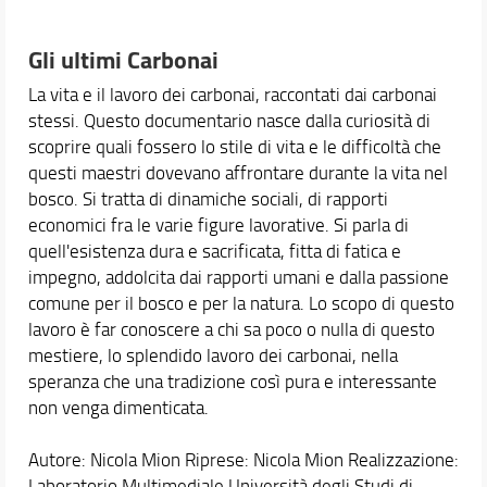
Gli ultimi Carbonai
La vita e il lavoro dei carbonai, raccontati dai carbonai
stessi. Questo documentario nasce dalla curiosità di
scoprire quali fossero lo stile di vita e le difficoltà che
questi maestri dovevano affrontare durante la vita nel
bosco. Si tratta di dinamiche sociali, di rapporti
economici fra le varie figure lavorative. Si parla di
quell'esistenza dura e sacrificata, fitta di fatica e
impegno, addolcita dai rapporti umani e dalla passione
comune per il bosco e per la natura. Lo scopo di questo
lavoro è far conoscere a chi sa poco o nulla di questo
mestiere, lo splendido lavoro dei carbonai, nella
speranza che una tradizione così pura e interessante
non venga dimenticata.
Autore: Nicola Mion Riprese: Nicola Mion Realizzazione:
Laboratorio Multimediale Università degli Studi di