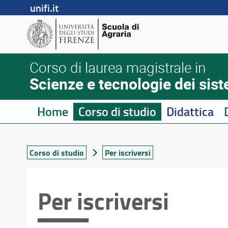
unifi.it
Corso di laurea magistrale in
Scienze e tecnologie dei sist
Home
Corso di studio
Didattica
Corso di studio
Per iscriversi
Per iscriversi