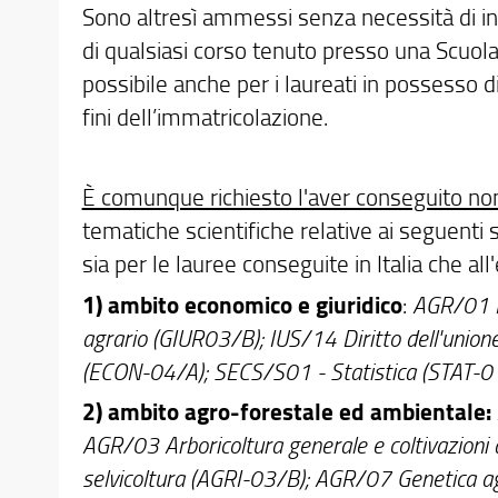
Sono altresì ammessi senza necessità di int
di qualsiasi corso tenuto presso una Scuola 
possibile anche per i laureati in possesso di 
fini dell’immatricolazione.
È comunque richiesto l'aver conseguito n
tematiche scientifiche relative ai seguenti
sia per le lauree conseguite in Italia che all'
1) ambito economico e giuridico
:
AGR/01 E
agrario (GIUR03/B); IUS/14 Diritto dell'uni
(ECON-04/A); SECS/S01 - Statistica (STAT-0
2) ambito agro-forestale ed ambientale:
AGR/03 Arboricoltura generale e coltivazion
selvicoltura (AGRI-03/B); AGR/07 Genetica a