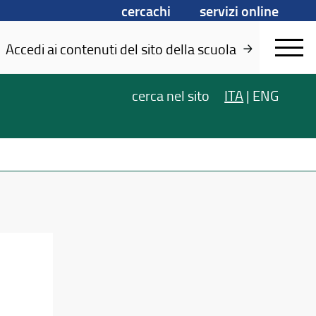
cercachi
servizi online
Accedi ai contenuti del sito della scuola
cerca
nel sito
ITA
|
ENG