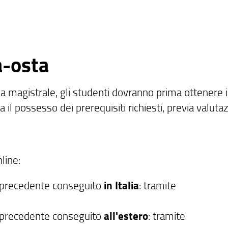
a-osta
 magistrale, gli studenti dovranno prima ottenere i
 il possesso dei prerequisiti richiesti, previa valuta
line:
io precedente conseguito
in Italia
: tramite
io precedente conseguito
all'estero
: tramite