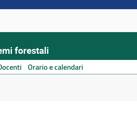
emi forestali
Docenti
Orario e calendari