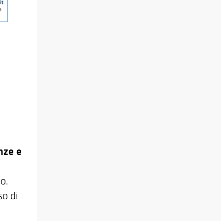
nze e
o.
so di