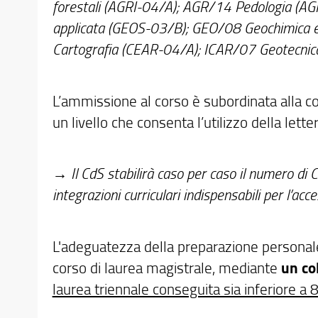
forestali (AGRI-04/A); AGR/14 Pedologia (A
applicata (GEOS-03/B); GEO/08 Geochimica e
Cartografia (CEAR-04/A); ICAR/07 Geotecnic
L’ammissione al corso è subordinata alla 
un livello che consenta l’utilizzo della lette
→ Il CdS stabilirà caso per caso il numero di CFU
integrazioni curriculari indispensabili per l’acc
L'adeguatezza della preparazione personale d
corso di laurea magistrale, mediante
un co
laurea triennale conseguita sia inferiore a