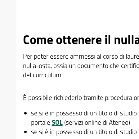
Come ottenere il null
Per poter essere ammessi al corso di laurea
nulla-osta, ossia un documento che certifica
del curriculum.
É possibile richiederlo tramite procedura on
se si è in possesso di un titolo di stud
portale
SOL
(servizi online di Ateneo)
se si è in possesso di un titolo di stud