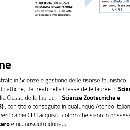
one
ale in Scienze e gestione delle risorse faunistico-
didattiche
, i laureati nella Classe delle lauree in
Scie
la Classe delle lauree in
Scienze Zootecniche e
8)
, con titolo conseguito in qualunque Ateneo italian
verifica dei CFU acquisiti, coloro che siano in posses
tero
e riconosciuto idoneo.